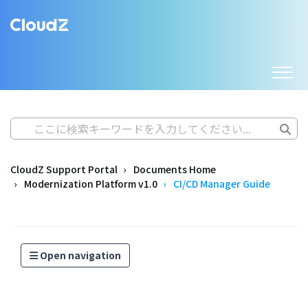
CloudZ Support Portal
Documents Home
Modernization Platform v1.0
CI/CD Manager Guide
Open navigation