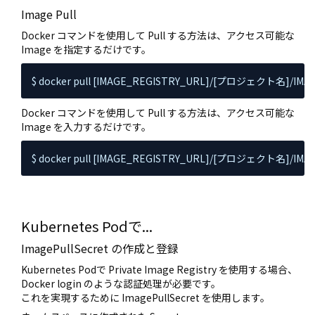
Image Pull
Docker コマンドを使用して Pull する方法は、アクセス可能な
Image を指定するだけです。
$ docker pull [IMAGE_REGISTRY_URL]/[プロジェクト名]/IMAG
Docker コマンドを使用して Pull する方法は、アクセス可能な
Image を入力するだけです。
$ docker pull [IMAGE_REGISTRY_URL]/[プロジェクト名]/IMAG
Kubernetes Podで...
ImagePullSecret の作成と登録
Kubernetes Podで Private Image Registry を使用する場合、
Docker login のような認証処理が必要です。
これを実現するために ImagePullSecret を使用します。