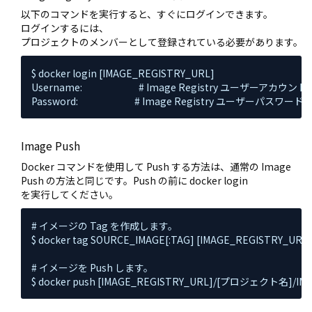
以下のコマンドを実行すると、すぐにログインできます。
ログインするには、
プロジェクトのメンバーとして登録されている必要があります。
$ docker login [IMAGE_REGISTRY_URL]

Username:                           # Image Registry ユーザーアカウント

Password:                           # Image Registry ユーザーパスワード
Image Push
Docker コマンドを使用して Push する方法は、通常の Image
Push の方法と同じです。Push の前に docker login
を実行してください。
# イメージの Tag を作成します。

$ docker tag SOURCE_IMAGE[:TAG] [IMAGE_REGISTRY_U
# イメージを Push します。

$ docker push [IMAGE_REGISTRY_URL]/[プロジェクト名]/IMA