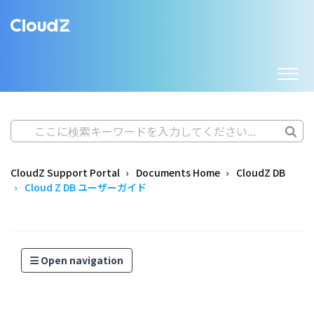
CloudZ Support Portal
Documents Home
CloudZ DB
Cloud Z DB ユーザーガイド
Open navigation