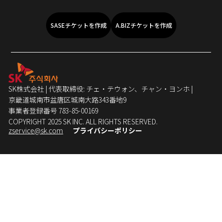
SASEチケットを作成
A.BIZチケットを作成
SK株式会社 | 代表取締役: チェ・テウォン、チャン・ヨンホ |
京畿道城南市盆唐区城南大路343番地9
事業者登録番号 783-85-00169
COPYRIGHT 2025 SK INC. ALL RIGHTS RESERVED.
zservice@sk.com
プライバシーポリシー