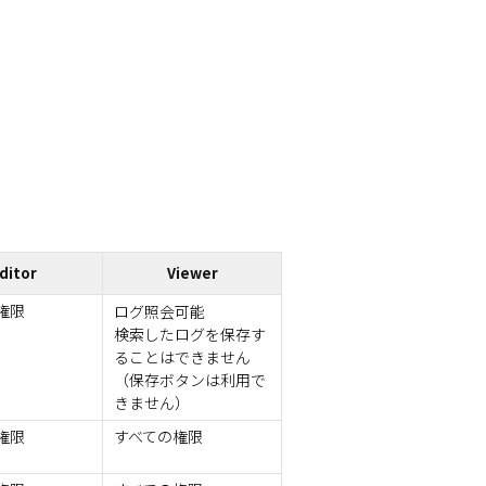
ditor
Viewer
権限
ログ照会可能
検索したログを保存す
ることはできません
（保存ボタンは利用で
きません）
権限
すべての権限