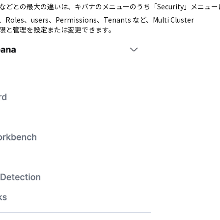
などとの最大の違いは、キバナのメニューのうち「Security」メニュ
es、users、Permissions、Tenants など、Multi Cluster
限と管理を設定または変更できます。