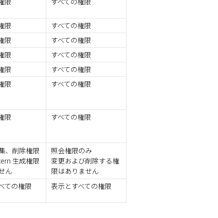
権限
すべての権限
権限
すべての権限
権限
すべての権限
権限
すべての権限
権限
すべての権限
権限
すべての権限
権限
すべての権限
集、削除権限
照会権限のみ
attern 生成権限
変更および削除する権
せん
限はありません
べての権限
表示とすべての権限