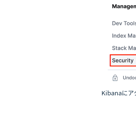
Kibana