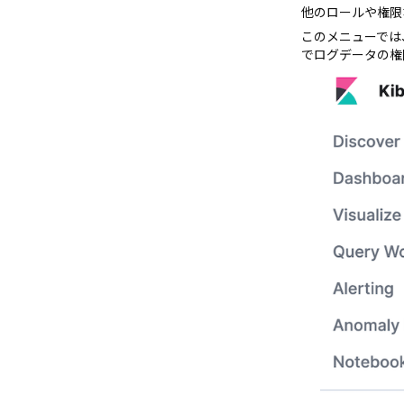
他のロールや権限
Slack
このメニューでは、Rol
でログデータの権
CloudZ Bill
CloudZ Cost Manager
CloudZ Asset Manager
Modernization Platform v1.0
Opsgenie
CloudZ DB