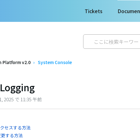
Tickets
Documen
 Platform v2.0
System Console
Logging
 2025 で 11:35 午前
にアクセスする方法
を変更する方法