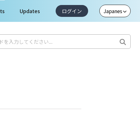
ts
Updates
ログイン