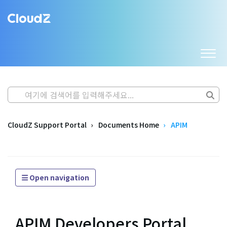
CloudZ Support Portal
Documents Home
APIM
Open navigation
APIM Developers Portal