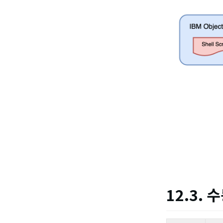
7. Cloud Z DB 이벤트
8. Cloud Z DB에서 MariaDB 사용하기-1
8. Cloud Z DB에서 MariaDB 사용하기-2
8. Cloud Z DB에서 MariaDB 사용하기-3
9. Cloud Z DB에서 Redis 사용하기
10. Cloud Z DB Advanced Monitoring
11. Cloud Z DB Migration
12. Cloud Z DB 장애상황에서 수동 작업
13. Cloud Z DB에서 kubectl를 활용한 MariaDB 인스턴스 관리
12.3. 
0. Cloud Z DB 버전별 가이드
CloudZ DB-Release Notes