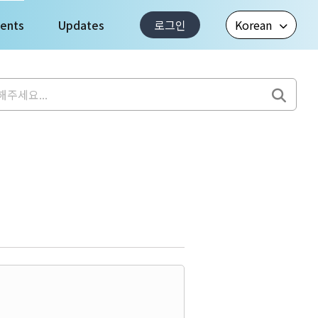
ents
Updates
로그인