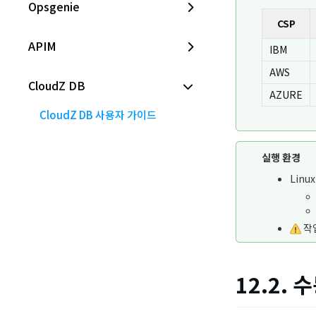
Opsgenie
CSP
APIM
IBM
AWS
CloudZ DB
AZURE
CloudZ DB 사용자 가이드
1. Cloud Z DB 소개
실행 환경
2. Cloud Z DB 주문 및 관리
Linu
3. Cloud Z DB 설치를 위한 IBM Cloud IAM 설정
작
4. Cloud Z DB Namespace 생성 및 관리
5. Cloud Z DB Portal 접속하기
12.2. 
6. Cloud Z DB 관리