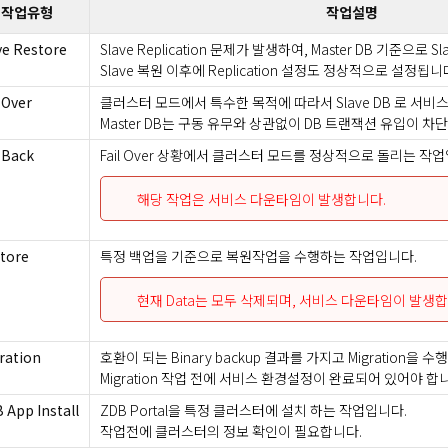
작업유형
작업설명
ve Restore
Slave Replication 문제가 발생하여, Master DB 기준으로
Slave 복원 이후에 Replication 설정도 정상적으로 설정됩니
l Over
클러스터 모드에서 특수한 목적에 따라서 Slave DB 로 서비
Master DB는 구동 유무와 상관없이 DB 트랜잭션 유입이 차
l Back
Fail Over 상황에서 클러스터 모드를 정상적으로 돌리는 작
해당 작업은 서비스 다운타임이 발생합니다.
tore
특정 백업을 기준으로 복원작업을 수행하는 작업입니다.
현재 Data는 모두 삭제되며, 서비스 다운타임이 발생합
ration
호환이 되는 Binary backup 결과를 가지고 Migration을 수
Migration 작업 전에 서비스 환경설정이 완료되어 있어야 합
 App Install
ZDB Portal을 특정 클러스터에 설치 하는 작업입니다.
작업전에 클러스터의 정보 확인이 필요합니다.