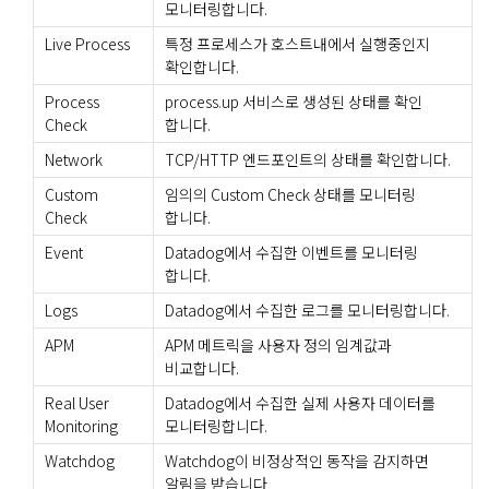
모니터링합니다.
Live Process
특정 프로세스가 호스트내에서 실행중인지
확인합니다.
Process
process.up 서비스로 생성된 상태를 확인
Check
합니다.
Network
TCP/HTTP 엔드포인트의 상태를 확인합니다.
Custom
임의의 Custom Check 상태를 모니터링
Check
합니다.
Event
Datadog에서 수집한 이벤트를 모니터링
합니다.
Logs
Datadog에서 수집한 로그를 모니터링합니다.
APM
APM 메트릭을 사용자 정의 임계값과
비교합니다.
Real User
Datadog에서 수집한 실제 사용자 데이터를
Monitoring
모니터링합니다.
Watchdog
Watchdog이 비정상적인 동작을 감지하면
알림을 받습니다