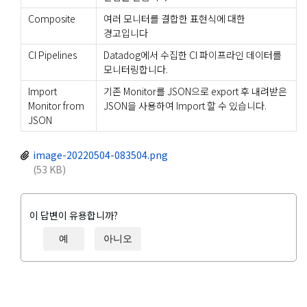
Composite
여러 모니터를 결합한 표현식에 대한
경고입니다
CI Pipelines
Datadog에서 수집한 CI 파이프라인 데이터를
모니터링합니다.
Import
기존 Monitor를 JSON으로 export 후 내려받은
Monitor from
JSON을 사용하여 Import 할 수 있습니다.
JSON
image-20220504-083504.png
(53 KB)
이 답변이 유용합니까?
예
아니오