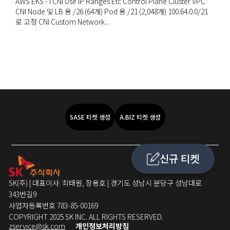
AWS EKS - I CNI Use IP Ranges Etc Control Plane Cluster VPC
CNI Node 및 LB 용 /26 (64개) Pod 용 /21 (2,048개) 100.64.0.0/21
로 고정 CNI Custom Network...
SASE 티켓 생성
A.BIZ 티켓 생성
신규 티켓
SK(주) | 대표이사: 최태원, 장용호 | 경기도 성남시 분당구 성남대로
343번길9
사업자등록번호 783-85-00169
COPYRIGHT 2025 SK INC. ALL RIGHTS RESERVED.
zservice@sk.com
개인정보처리방침